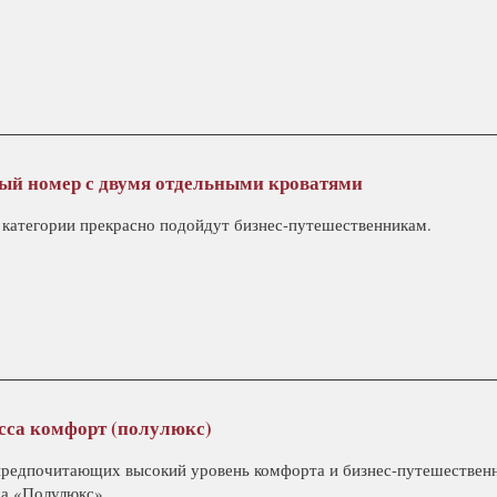
ый номер с двумя отдельными кроватями
 категории прекрасно подойдут бизнес-путешественникам.
сса комфорт (полулюкс)
 предпочитающих высокий уровень комфорта и бизнес-путешественн
са «Полулюкс».