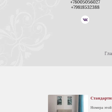
+78005056027
+79818532388
Гла
Стандартн
Номера этой