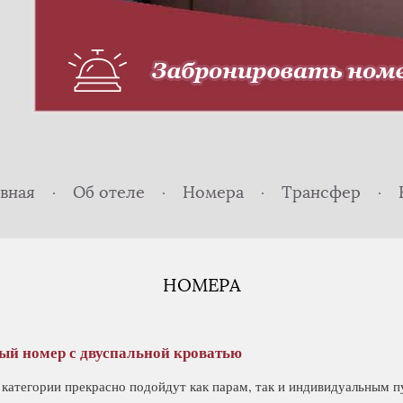
Кнопка
вная
Об отеле
Номера
Трансфер
НОМЕРА
ый номер с двуспальной кроватью
 категории прекрасно подойдут как парам, так и индивидуальным 