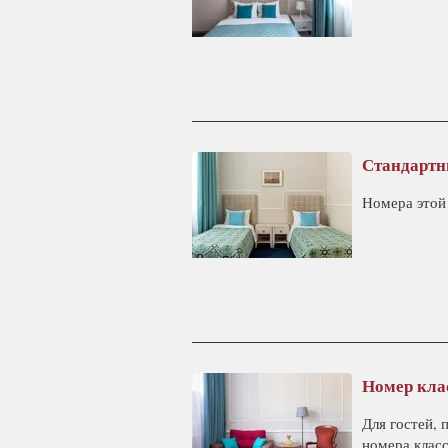
Стандартн
Номера этой
Номер кла
Для гостей,
номера клас